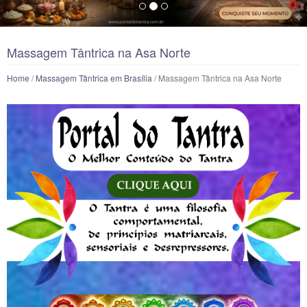
Massagem Tântrica na Asa Norte
Home
/
Massagem Tântrica em Brasília
/ Massagem Tântrica na Asa Norte