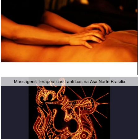
Massagens Terapêuticas Tântricas na Asa Norte Brasília