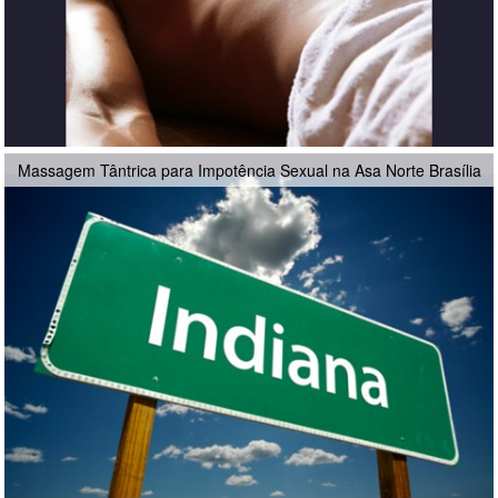
Massagem Tântrica para Impotência Sexual na Asa Norte Brasília