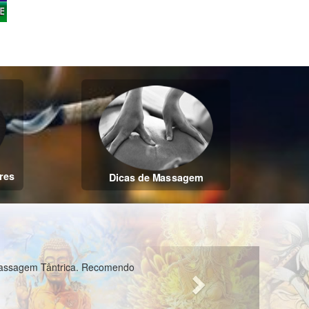
res
Dicas de Massagem
Next
s muito profissionais e atenciosas, recomendo
 Catarina Sc