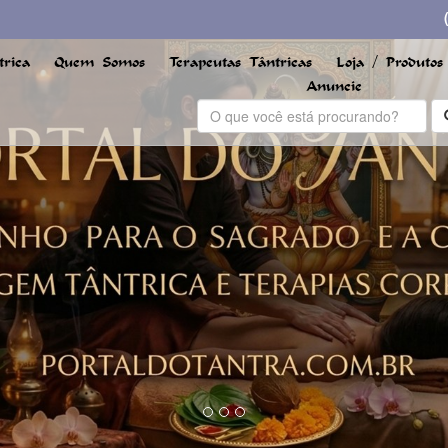
rica
Quem Somos
Terapeutas Tântricas
Loja / Produtos
Anuncie