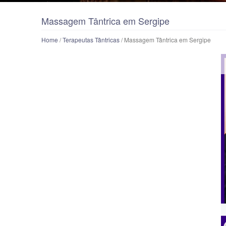
Massagem Tântrica em Sergipe
Home
/
Terapeutas Tântricas
/ Massagem Tântrica em Sergipe