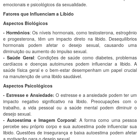
emocionais e psicológicos da sexualidade.
Fatores que Influenciam a Libido
Aspectos Biológicos
- Hormônios
: Os níveis hormonais, como testosterona, estrogênio
e progesterona, têm um impacto direto na libido. Desequilíbrios
hormonais podem afetar o desejo sexual, causando uma
diminuição ou aumento do impulso sexual.
- Saúde Geral
: Condições de saúde como diabetes, problemas
cardíacos e doenças autoimunes podem influenciar a libido. A
saúde física geral e o bem-estar desempenham um papel crucial
na manutenção de uma libido saudável.
Aspectos Psicológicos
- Estresse e Ansiedade:
O estresse e a ansiedade podem ter um
impacto negativo significativo na libido. Preocupações com o
trabalho, a vida pessoal ou a saúde mental podem diminuir o
desejo sexual.
- Autoestima e Imagem Corporal
: A forma como uma pessoa
percebe seu próprio corpo e sua autoestima pode influenciar sua
libido. Questões de insegurança e baixa autoestima podem afetar
a motivação para o desejo sexual.