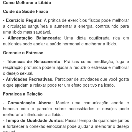
Como Melhorar a Libido
Cuide da Saúde Física
- Exercício Regular
: A prática de exercícios físicos pode melhorar
a circulação sanguínea e aumentar a energia, contribuindo para
uma libido mais saudável.
-
Alimentação Balanceada
: Uma dieta equilibrada rica em
nutrientes pode apoiar a saúde hormonal e melhorar a libido.
Gerencie o Estresse
- Técnicas de Relaxamento
: Práticas como meditação, ioga e
respiração profunda podem ajudar a reduzir o estresse e melhorar
o desejo sexual.
- Atividades Recreativas:
Participar de atividades que você gosta
e que ajudam a relaxar pode ter um efeito positivo na libido.
Fortaleça a Relação
- Comunicação Aberta
: Manter uma comunicação aberta e
honesta com o parceiro sobre necessidades e desejos pode
melhorar a intimidade e a libido.
- Tempo de Qualidade Juntos
: Passar tempo de qualidade juntos
e fortalecer a conexão emocional pode ajudar a melhorar o desejo
sexual.