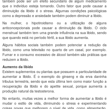
também pode ser um efeito secundário de algum medicamento
que o indivíduo esteja tomando. Outro fator que pode causar a
diminuição da libido é o stress. Algumas condições psicológicas
como a depressão e ansiedade também podem diminuir a libido.
Na mulher, o hipotiroidismo ou a utilização de alguns
anticoncepcionais pode causar a diminuição da libido. O ciclo
menstrual também tem uma grande influência na sua libido, sendo
que quando está no período fértil, a sua libido aumenta.
Alguns hábitos sociais também podem potenciar a redução da
libido, como uma televisão no quarto de um casal, por exemplo.
Fumar e o consumo excessivo de álcool também são práticas que
reduzem a libido.
Aumento da libido
Existem suplementos ou plantas que possuem a particularidade de
aumentar a libido. É o exemplo do ginseng e da erva daninha
tribulus terrestris, sendo que esta última tem como maior função a
recuperação da libido e do apetite sexual, porque aumenta a
produção natural da testosterona.
No entanto, muitas vezes a melhor forma de aumentar a libido é
mudar o estilo de vida, diminuindo o stress e experimentando
coisas novas que melhorem o nível de vida, como alimentação,