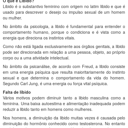
O que é Libido?
Libido é o substantivo feminino com origem no latim libido e que é
usado para descrever o desejo ou impulso sexual de um homem
ou mulher.
No âmbito da psicologia, a libido é fundamental para entender o
comportamento humano, porque o condiciona e é vista como a
energia que direciona os instintos vitais.
Como não está ligada exclusivamente aos órgãos genitais, a libido
pode ser direcionada em relação a uma pessoa, objeto, ao próprio
corpo ou a uma atividade intelectual.
No âmbito da psicanálise, de acordo com Freud, a libido consiste
em uma energia psíquica que resulta maioritariamente do instinto
sexual e que determina o comportamento da vida do homem.
Segundo Carl Jung, é uma energia ou força vital psíquica.
Falta de libido
Vários motivos podem diminuir tanto a libido masculina como a
feminina. Uma baixa autoestima e alimentação inadequada podem
reduzir a libido tanto em homens como mulheres.
Nos homens, a diminuição da libido muitas vezes é causada pelo
diminuição do hormônio conhecido como testosterona. No entanto