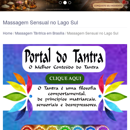
Massagem Sensual no Lago Sul
Home
/
Massagem Tântrica em Brasília
/ Massagem Sensual no Lago Sul