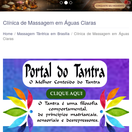
Clínica de Massagem em Águas Claras
Home
/
Massagem Tântrica em Brasília
/ Clínica de Massagem em Águas
Claras