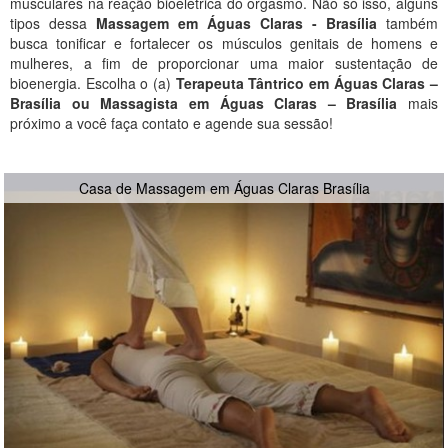
musculares na reação bioelétrica do orgasmo. Não só isso, alguns
tipos dessa
Massagem em Águas Claras - Brasília
também
busca tonificar e fortalecer os músculos genitais de homens e
mulheres, a fim de proporcionar uma maior sustentação de
bioenergia. Escolha o (a)
Terapeuta Tântrico em Águas Claras –
Brasília ou Massagista em Águas Claras – Brasília
mais
próximo a você faça contato e agende sua sessão!
Casa de Massagem em Águas Claras Brasília