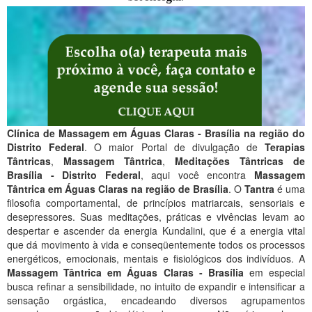
Clínica de Massagem
em Águas Claras -
Brasília na região do
Distrito Federal
. O maior Portal de divulgação de
Terapias
Tântricas
,
Massagem Tântrica
,
Meditações Tântricas de
Brasília - Distrito Federal
, aqui você encontra
Massagem
Tântrica em Águas Claras na região de Brasília
. O
Tantra
é uma
filosofia comportamental, de princípios matriarcais, sensoriais e
desepressores. Suas meditações, práticas e vivências levam ao
despertar e ascender da energia Kundalini, que é a energia vital
que dá movimento à vida e conseqüentemente todos os processos
energéticos, emocionais, mentais e fisiológicos dos indivíduos. A
Massagem Tântrica em Águas Claras - Brasília
em especial
busca refinar a sensibilidade, no intuito de expandir e intensificar a
sensação orgástica, encadeando diversos agrupamentos